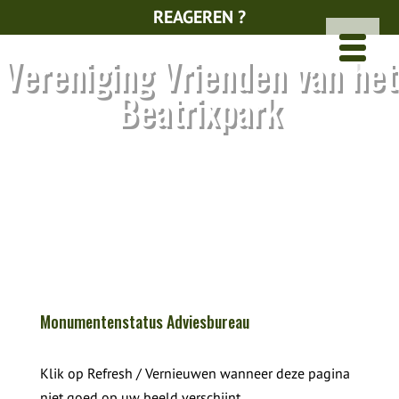
REAGEREN ?
Vereniging Vrienden van het
Beatrixpark
Monumentenstatus Adviesbureau
Klik op Refresh / Vernieuwen wanneer deze pagina
niet goed op uw beeld verschijnt