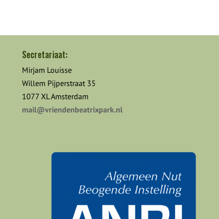
Secretariaat:
Mirjam Louisse
Willem Pijperstraat 35
1077 XL Amsterdam
mail@vriendenbeatrixpark.nl