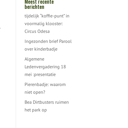
Meest recente
berichten
tijdelijk “koffie-punt” in
voormalig klooster:
l
Circus Odesa
Ingezonden brief Parool
over kinderbadje
Algemene
Ledenvergadering 18
mei :presentatie
Pierenbadje: waarom
niet open?
Bea Dirtbusters ruimen
het park op