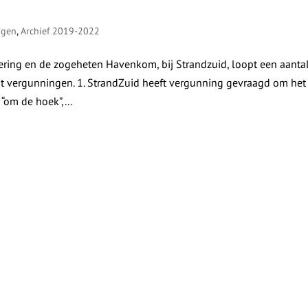
ngen
,
Archief 2019-2022
ing en de zogeheten Havenkom, bij Strandzuid, loopt een aanta
tot vergunningen. 1. StrandZuid heeft vergunning gevraagd om het
 “om de hoek”,...