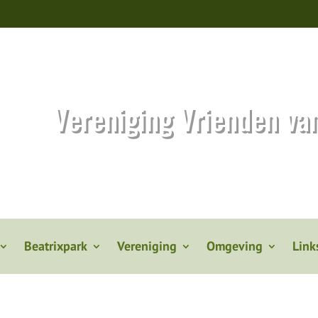
Vereniging Vrienden va
Beatrixpark
Vereniging
Omgeving
Link