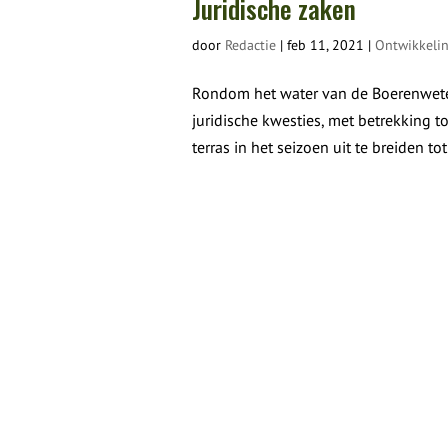
Juridische zaken
door
Redactie
|
feb 11, 2021
|
Ontwikkeli
Rondom het water van de Boerenweter
juridische kwesties, met betrekking 
terras in het seizoen uit te breiden tot