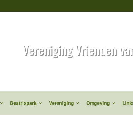
Vereniging Vrienden va
Beatrixpark
Vereniging
Omgeving
Link