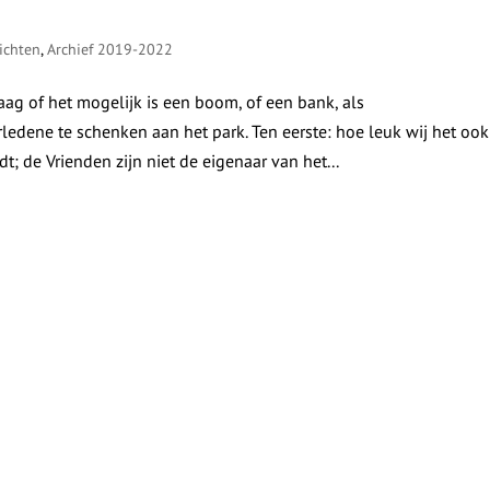
ichten
,
Archief 2019-2022
raag of het mogelijk is een boom, of een bank, als
dene te schenken aan het park. Ten eerste: hoe leuk wij het ook
; de Vrienden zijn niet de eigenaar van het...