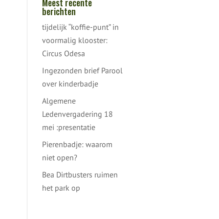
Meest recente
berichten
tijdelijk “koffie-punt” in
voormalig klooster:
Circus Odesa
Ingezonden brief Parool
over kinderbadje
Algemene
Ledenvergadering 18
mei :presentatie
Pierenbadje: waarom
niet open?
Bea Dirtbusters ruimen
het park op