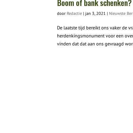
Boom of bank schenken?
door
Redactie
|
jan 3, 2021
|
Nieuwste Ber
De laatste tijd bereikt ons vaker de v
herdenkingsmonument voor een overle
vinden dat dat aan ons gevraagd wordt