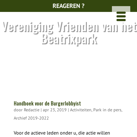
REAGEREN ?
Vereniging Vrienden van het
Beatrixpark
Handboek voor de Burgerlobbyist
door
Redactie
|
apr 23, 2019
|
Activiteiten
,
Park in de pers
,
Archief 2019-2022
Voor de actieve leden onder u, die actie willen