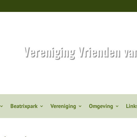
Vereniging Vrienden va
Beatrixpark
Vereniging
Omgeving
Link