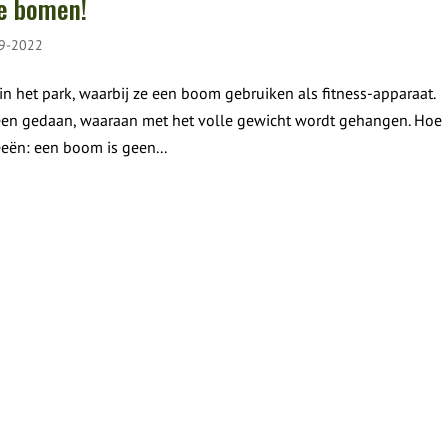
de bomen!
19-2022
n het park, waarbij ze een boom gebruiken als fitness-apparaat.
een gedaan, waaraan met het volle gewicht wordt gehangen. Hoe
eën: een boom is geen...