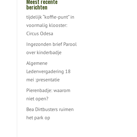
Meest recente
berichten
tijdelijk “koffie-punt” in
voormalig klooster:
Circus Odesa
Ingezonden brief Parool
over kinderbadje
Algemene
Ledenvergadering 18
mei :presentatie
Pierenbadje: waarom
niet open?
Bea Dirtbusters ruimen
het park op