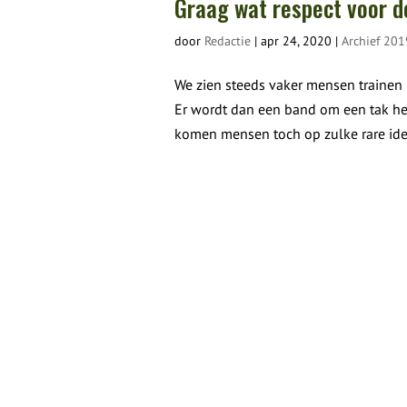
Graag wat respect voor 
door
Redactie
|
apr 24, 2020
|
Archief 20
We zien steeds vaker mensen trainen i
Er wordt dan een band om een tak h
komen mensen toch op zulke rare ide