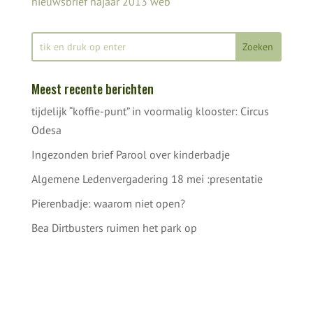
nieuwsbrief najaar 2013 web
Meest recente berichten
tijdelijk “koffie-punt” in voormalig klooster: Circus
Odesa
Ingezonden brief Parool over kinderbadje
Algemene Ledenvergadering 18 mei :presentatie
Pierenbadje: waarom niet open?
Bea Dirtbusters ruimen het park op