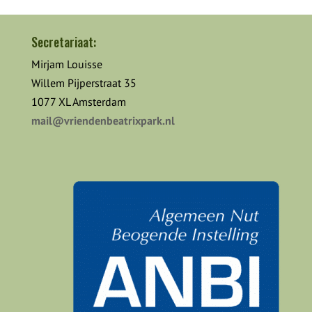
Secretariaat:
Mirjam Louisse
Willem Pijperstraat 35
1077 XL Amsterdam
mail@vriendenbeatrixpark.nl