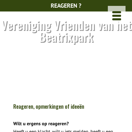
REAGEREN ?
Vereniging Vrienden van het
Beatrixpark
Reageren, opmerkingen of ideeën
Wilt u ergens op reageren?
Heeft u een klacht, wilt u iets melden, heeft u een