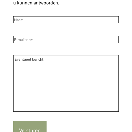
u kunnen antwoorden.
Naam
(Vereist)
E-
mailadres
(Vereist)
Bericht
Versturen