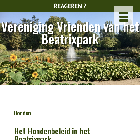
REAGEREN ?
Vereniging Vrienden van het
Beatrixpark
Honden
Het Hondenbeleid in het
Beatrixpark.