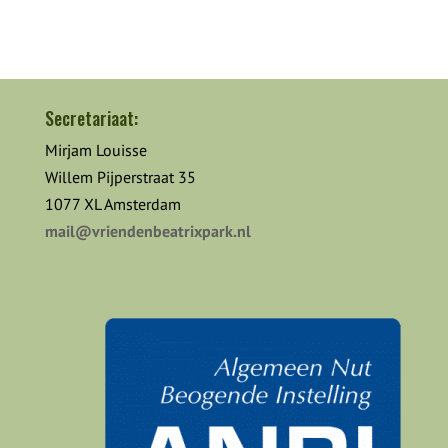
Secretariaat:
Mirjam Louisse
Willem Pijperstraat 35
1077 XL Amsterdam
mail@vriendenbeatrixpark.nl