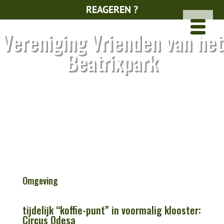
REAGEREN ?
Vereniging Vrienden van het
Beatrixpark
Omgeving
tijdelijk “koffie-punt” in voormalig klooster:
Circus Odesa