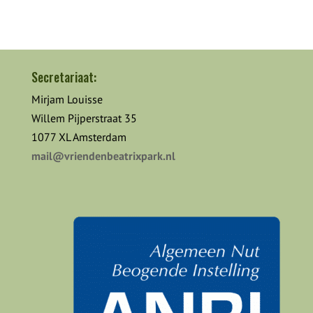
Secretariaat:
Mirjam Louisse
Willem Pijperstraat 35
1077 XL Amsterdam
mail@vriendenbeatrixpark.nl