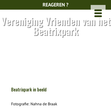
REAGEREN ?
Vereniging Vrienden van het
Beatrixpark
Beatrixpark in beeld
Fotografie: Nahna de Braak