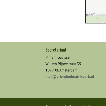
Secretariaat:
Mirjam Louisse
Willem Pijperstraat 35
1077 XL Amsterdam
mail@vriendenbeatrixpark.nl