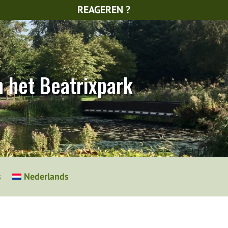
REAGEREN ?
n het Beatrixpark
s
Nederlands