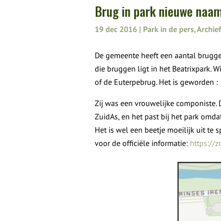
Brug in park nieuwe naa
19 dec 2016
|
Park in de pers
,
Archie
De gemeente heeft een aantal brugg
die bruggen ligt in het Beatrixpark.
of de Euterpebrug. Het is geworden 
Zij was een vrouwelijke componiste. 
ZuidAs, en het past bij het park omda
Het is wel een beetje moeilijk uit te 
voor de officiële informatie:
https://