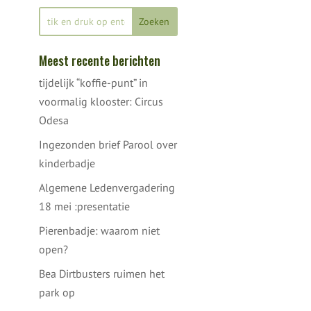
Meest recente berichten
tijdelijk “koffie-punt” in
voormalig klooster: Circus
Odesa
Ingezonden brief Parool over
kinderbadje
Algemene Ledenvergadering
18 mei :presentatie
Pierenbadje: waarom niet
open?
Bea Dirtbusters ruimen het
park op