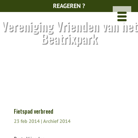
REAGEREN ?
Vereniging Vrienden van het
Beatrixpark
Fietspad verbreed
23 feb 2014
|
Archief 2014