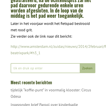
pad daarvoor gedurende enkele uren
worden afgesloten. In de loop van de
middag is het pad weer toegankelijk.
Later in het voorjaar wordt het fietspad bestrooid
met rood grit.
Zie verder ook de link naar dit bericht:
http://www.amsterdam.nl/zuidas/nieuws/2014/2februari/f
beatrixpark/#h3_1
Meest recente berichten
tijdelijk “koffie-punt” in voormalig klooster: Circus
Odesa
Ingezonden brief Parool over kinderbadje