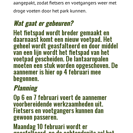
aangepakt, zodat fietsers en voetgangers weer met
droge voeten door het park kunnen.
Wat gaat er gebeuren?
Het fietspad wordt breder gemaakt en
daarnaast komt een nieuw voetpad. Het
geheel wordt geasfalteerd en door middel
van een lijn wordt het fietspad van het
voetpad gescheiden. De lantaarnpalen
moeten een stuk worden opgeschoven. De
aannemer is hier op 4 februari mee
begonnen.
Planning
Op 6 en 7 februari voert de aannemer
voorbereidende werkzaamheden uit.
Fietsers en voetgangers kunnen dan
gewoon passeren.
Maandag 10 februari wordt er
geasfalteerd, na de ochtendspits zal het