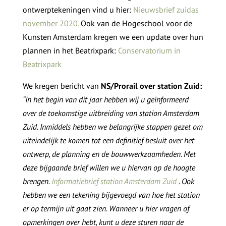
ontwerptekeningen vind u hier:
Nieuwsbrief zuidas
november 2020.
Ook van de Hogeschool voor de
Kunsten Amsterdam kregen we een update over hun
plannen in het Beatrixpark:
Conservatorium in
Beatrixpark
We kregen bericht van
NS/Prorail over station Zuid:
“In het begin van dit jaar hebben wij u geïnformeerd
over de toekomstige uitbreiding van station Amsterdam
Zuid. Inmiddels hebben we belangrijke stappen gezet om
uiteindelijk te komen tot een definitief besluit over het
ontwerp, de planning en de bouwwerkzaamheden. Met
deze bijgaande brief willen we u hiervan op de hoogte
brengen.
Informatiebrief station Amsterdam Zuid
. Ook
hebben we een tekening bijgevoegd van hoe het station
er op termijn uit gaat zien. Wanneer u hier vragen of
opmerkingen over hebt, kunt u deze sturen naar de