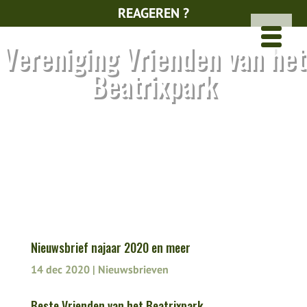
REAGEREN ?
Vereniging Vrienden van het
Beatrixpark
Nieuwsbrief najaar 2020 en meer
14 dec 2020
|
Nieuwsbrieven
Beste Vrienden van het Beatrixpark,