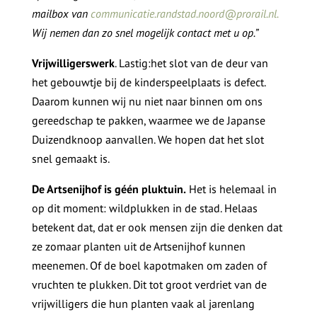
mailbox van
communicatie.randstad.noord@prorail.nl.
Wij nemen dan zo snel mogelijk contact met u op.”
Vrijwilligerswerk
. Lastig:het slot van de deur van
het gebouwtje bij de kinderspeelplaats is defect.
Daarom kunnen wij nu niet naar binnen om ons
gereedschap te pakken, waarmee we de Japanse
Duizendknoop aanvallen. We hopen dat het slot
snel gemaakt is.
De Artsenijhof is géén pluktuin.
Het is helemaal in
op dit moment: wildplukken in de stad. Helaas
betekent dat, dat er ook mensen zijn die denken dat
ze zomaar planten uit de Artsenijhof kunnen
meenemen. Of de boel kapotmaken om zaden of
vruchten te plukken. Dit tot groot verdriet van de
vrijwilligers die hun planten vaak al jarenlang