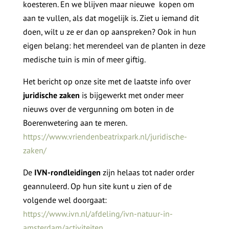
koesteren. En we blijven maar nieuwe kopen om
aan te vullen, als dat mogelijk is. Ziet u iemand dit
doen, wilt u ze er dan op aanspreken? Ook in hun
eigen belang: het merendeel van de planten in deze
medische tuin is min of meer giftig.
Het bericht op onze site met de laatste info over
juridische zaken
is bijgewerkt met onder meer
nieuws over de vergunning om boten in de
Boerenwetering aan te meren.
https://www.vriendenbeatrixpark.nl/juridische-
zaken/
De
IVN-rondleidingen
zijn helaas tot nader order
geannuleerd. Op hun site kunt u zien of de
volgende wel doorgaat:
https://www.ivn.nl/afdeling/ivn-natuur-in-
amsterdam/activiteiten