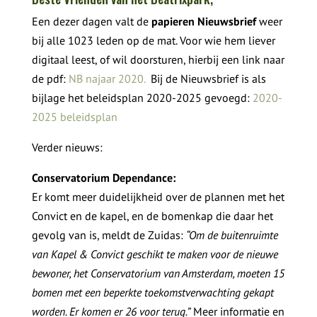
Een dezer dagen valt de
papieren Nieuwsbrief
weer
bij alle 1023 leden op de mat. Voor wie hem liever
digitaal leest, of wil doorsturen, hierbij een link naar
de pdf:
NB najaar 2020.
Bij de Nieuwsbrief is als
bijlage het beleidsplan 2020-2025 gevoegd:
2020-
2025 beleidsplan
Verder nieuws:
Conservatorium Dependance:
Er komt meer duidelijkheid over de plannen met het
Convict en de kapel, en de bomenkap die daar het
gevolg van is, meldt de Zuidas:
“Om de buitenruimte
van Kapel & Convict geschikt te maken voor de nieuwe
bewoner, het Conservatorium van Amsterdam, moeten 15
bomen met een beperkte toekomstverwachting gekapt
worden. Er komen er 26 voor terug.”
Meer informatie en