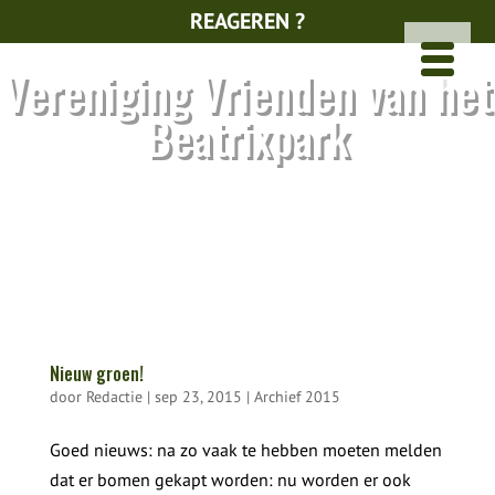
REAGEREN ?
Vereniging Vrienden van het
Beatrixpark
Nieuw groen!
door
Redactie
|
sep 23, 2015
|
Archief 2015
Goed nieuws: na zo vaak te hebben moeten melden
dat er bomen gekapt worden: nu worden er ook