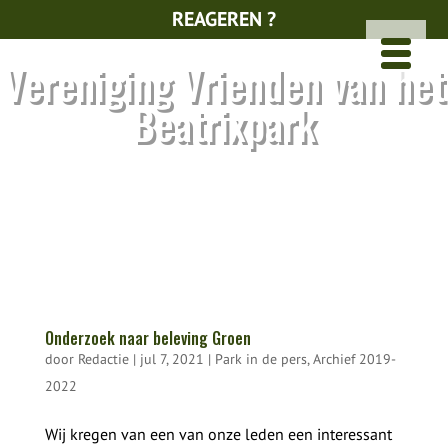
REAGEREN ?
Vereniging Vrienden van het
Beatrixpark
Onderzoek naar beleving Groen
door
Redactie
|
jul 7, 2021
|
Park in de pers
,
Archief 2019-
2022
Wij kregen van een van onze leden een interessant