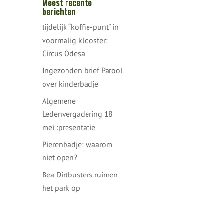
Meest recente
berichten
tijdelijk “koffie-punt” in
voormalig klooster:
Circus Odesa
n
Ingezonden brief Parool
over kinderbadje
Algemene
Ledenvergadering 18
mei :presentatie
Pierenbadje: waarom
niet open?
Bea Dirtbusters ruimen
het park op