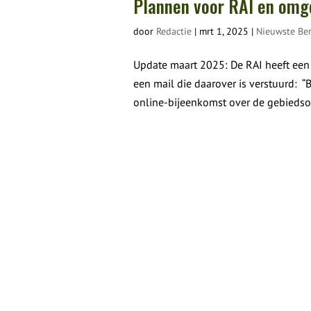
Plannen voor RAI en omg
door
Redactie
|
mrt 1, 2025
|
Nieuwste Ber
Update maart 2025: De RAI heeft een
een mail die daarover is verstuurd: 
online-bijeenkomst over de gebiedson