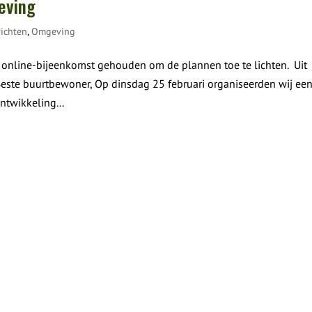
eving
ichten
,
Omgeving
 online-bijeenkomst gehouden om de plannen toe te lichten. Uit
“Beste buurtbewoner, Op dinsdag 25 februari organiseerden wij ee
twikkeling...