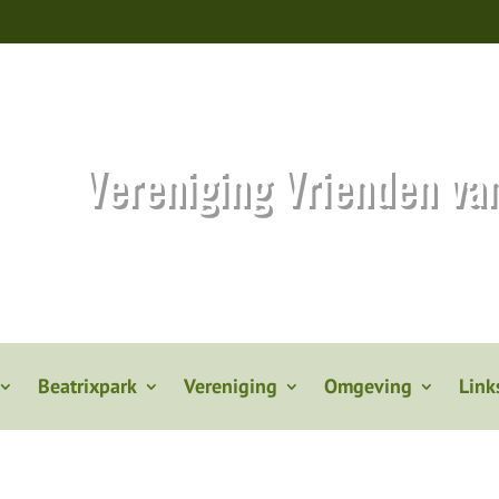
Vereniging Vrienden va
Beatrixpark
Vereniging
Omgeving
Link