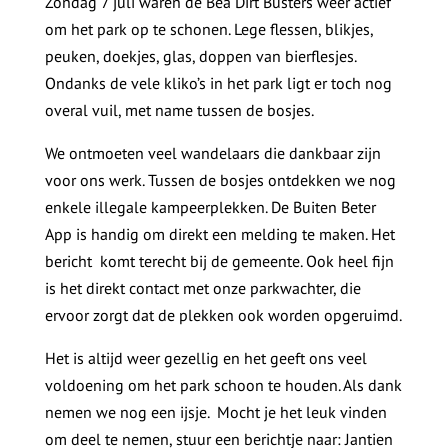
Zondag 7 juli waren de Bea Dirt Busters weer actief
om het park op te schonen. Lege flessen, blikjes,
peuken, doekjes, glas, doppen van bierflesjes.
Ondanks de vele kliko’s in het park ligt er toch nog
overal vuil, met name tussen de bosjes.
We ontmoeten veel wandelaars die dankbaar zijn
voor ons werk. Tussen de bosjes ontdekken we nog
enkele illegale kampeerplekken. De Buiten Beter
App is handig om direkt een melding te maken. Het
bericht komt terecht bij de gemeente. Ook heel fijn
is het direkt contact met onze parkwachter, die
ervoor zorgt dat de plekken ook worden opgeruimd.
Het is altijd weer gezellig en het geeft ons veel
voldoening om het park schoon te houden. Als dank
nemen we nog een ijsje. Mocht je het leuk vinden
om deel te nemen, stuur een berichtje naar: Jantien