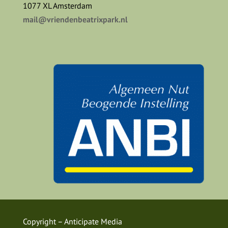
1077 XL Amsterdam
mail@vriendenbeatrixpark.nl
Copyright –
Anticipate Media