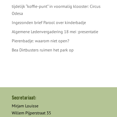
tijdelijk “koffie-punt” in voormalig klooster: Circus
Odesa
Ingezonden brief Parool over kinderbadje
Algemene Ledenvergadering 18 mei :presentatie
Pierenbadje: waarom niet open?
Bea Dirtbusters ruimen het park op
Secretariaat:
Mirjam Louisse
Willem Pijperstraat 35