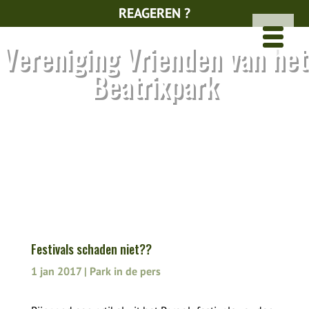
REAGEREN ?
Vereniging Vrienden van het
Beatrixpark
Festivals schaden niet??
1 jan 2017
|
Park in de pers