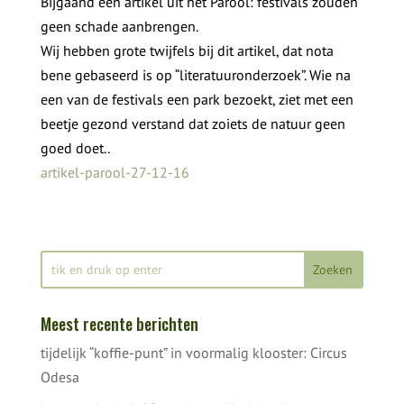
Bijgaand een artikel uit het Parool: festivals zouden
geen schade aanbrengen.
Wij hebben grote twijfels bij dit artikel, dat nota
bene gebaseerd is op “literatuuronderzoek”. Wie na
een van de festivals een park bezoekt, ziet met een
beetje gezond verstand dat zoiets de natuur geen
goed doet..
artikel-parool-27-12-16
Meest recente berichten
tijdelijk “koffie-punt” in voormalig klooster: Circus
Odesa