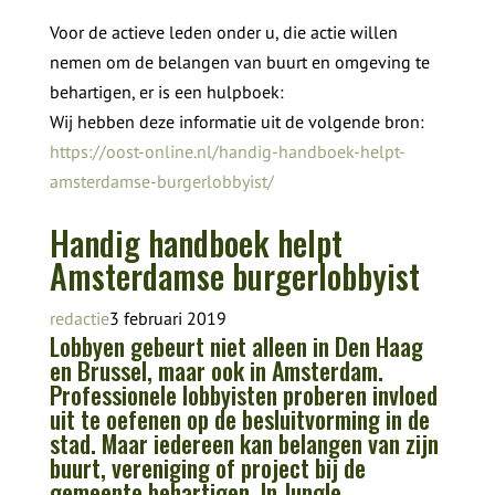
Voor de actieve leden onder u, die actie willen
nemen om de belangen van buurt en omgeving te
behartigen, er is een hulpboek:
Wij hebben deze informatie uit de volgende bron:
https://oost-online.nl/handig-handboek-helpt-
amsterdamse-burgerlobbyist/
Handig handboek helpt
Amsterdamse burgerlobbyist
redactie
3 februari 2019
Lobbyen gebeurt niet alleen in Den Haag
en Brussel, maar ook in Amsterdam.
Professionele lobbyisten proberen invloed
uit te oefenen op de besluitvorming in de
stad. Maar iedereen kan belangen van zijn
buurt, vereniging of project bij de
gemeente behartigen. In Jungle