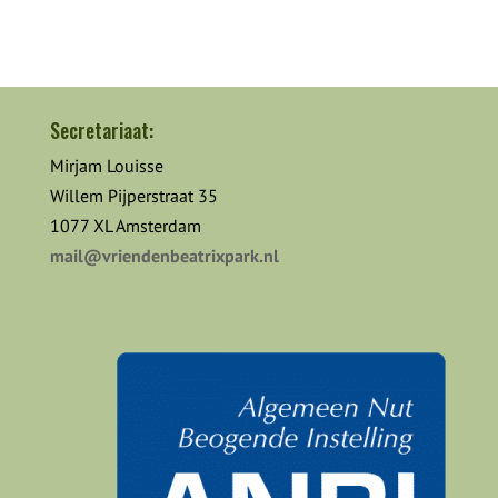
Secretariaat:
Mirjam Louisse
Willem Pijperstraat 35
1077 XL Amsterdam
mail@vriendenbeatrixpark.nl