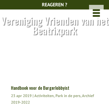
REAGEREN ?
Vereniging Vrienden van het
Beatrixpark
Handboek voor de Burgerlobbyist
23 apr 2019
|
Activiteiten
,
Park in de pers
,
Archief
2019-2022