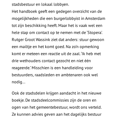
stadsbestuur en lokaal lobbyen.
Het handboek geeft een gedegen overzicht van de
mogelijkheden die een burgerlobbyist in Amsterdam
tot zijn beschikking heeft. Maar het is vaak wel een
hele stap om contact op te nemen met de ‘Stopera’.
Rutger Groot Wassink ziet dat anders: stuur gewoon
een mailtje en het komt goed. Na zo’n opmerking
komt er meteen een reactie uit de zaal. ‘Ik heb met
drie wethouders contact gezocht en niet één
reageerde.’ Misschien is een handleiding voor
bestuurders, raadsleden en ambtenaren ook wel
nodig…
Ook de stadsdelen krijgen aandacht in het nieuwe
boekje. De stadsdeelcommissies zijn de oren en
ogen van het gemeentebestuur, wordt ons verteld.
Ze kunnen advies geven aan het dagelijks bestuur