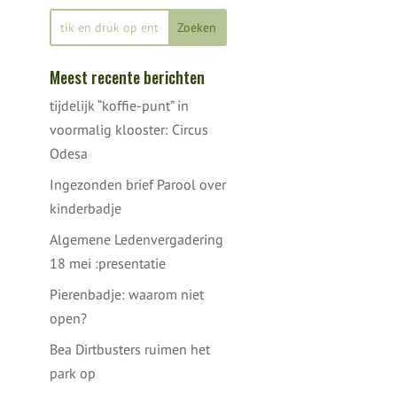
Meest recente berichten
tijdelijk “koffie-punt” in
voormalig klooster: Circus
Odesa
Ingezonden brief Parool over
kinderbadje
Algemene Ledenvergadering
18 mei :presentatie
Pierenbadje: waarom niet
open?
Bea Dirtbusters ruimen het
park op