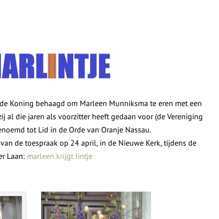
eeft de Koning behaagd om Marleen Munniksma te eren met een
zij al die jaren als voorzitter heeft gedaan voor (de Vereniging
 benoemd tot Lid in de Orde van Oranje Nassau.
van de toespraak op 24 april, in de Nieuwe Kerk, tijdens de
er Laan:
marleen krijgt lintje