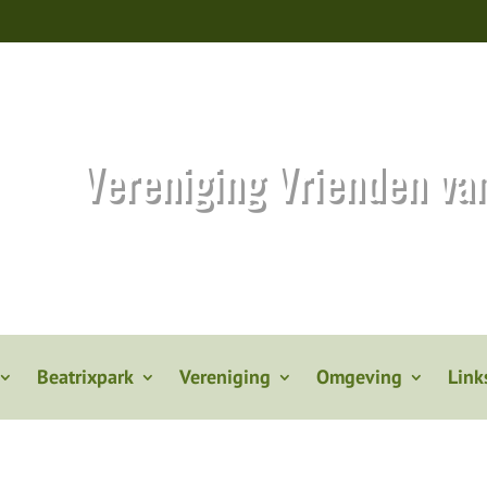
Vereniging Vrienden va
Beatrixpark
Vereniging
Omgeving
Link