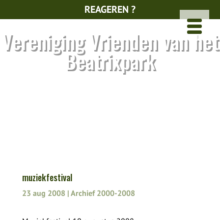
REAGEREN ?
Vereniging Vrienden van het
Beatrixpark
muziekfestival
23 aug 2008
|
Archief 2000-2008