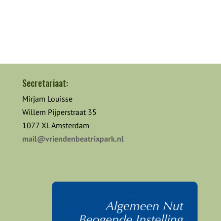
Secretariaat:
Mirjam Louisse
Willem Pijperstraat 35
1077 XL Amsterdam
mail@vriendenbeatrixpark.nl