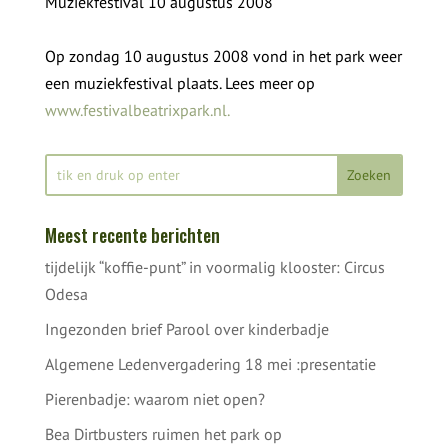
Muziekfestival 10 augustus 2008
Op zondag 10 augustus 2008 vond in het park weer
een muziekfestival plaats. Lees meer op
www.festivalbeatrixpark.nl.
Meest recente berichten
tijdelijk “koffie-punt” in voormalig klooster: Circus
Odesa
Ingezonden brief Parool over kinderbadje
Algemene Ledenvergadering 18 mei :presentatie
Pierenbadje: waarom niet open?
Bea Dirtbusters ruimen het park op