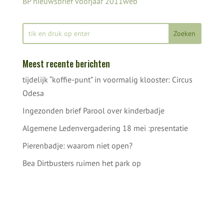
BP nieuwsbrief voorjaar 2011web
Meest recente berichten
tijdelijk “koffie-punt” in voormalig klooster: Circus
Odesa
Ingezonden brief Parool over kinderbadje
Algemene Ledenvergadering 18 mei :presentatie
Pierenbadje: waarom niet open?
Bea Dirtbusters ruimen het park op