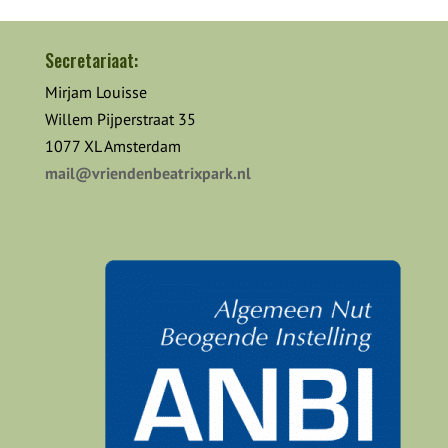
Secretariaat:
Mirjam Louisse
Willem Pijperstraat 35
1077 XL Amsterdam
mail@vriendenbeatrixpark.nl