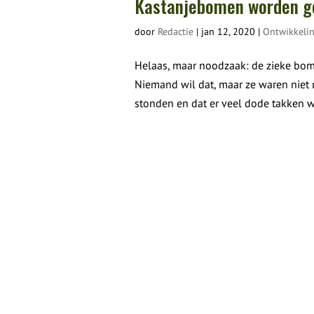
Kastanjebomen worden g
door
Redactie
|
jan 12, 2020
|
Ontwikkeli
Helaas, maar noodzaak: de zieke bome
Niemand wil dat, maar ze waren niet
stonden en dat er veel dode takken w