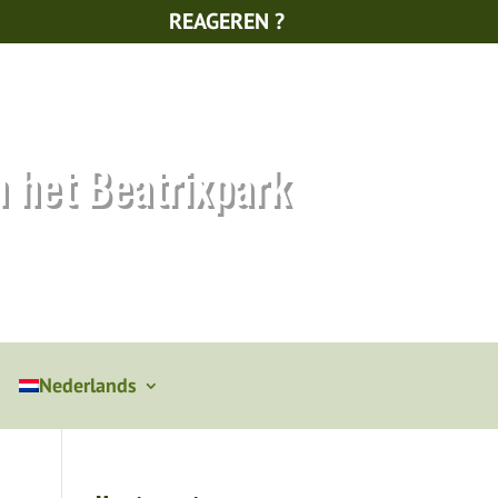
REAGEREN ?
n het Beatrixpark
Nederlands