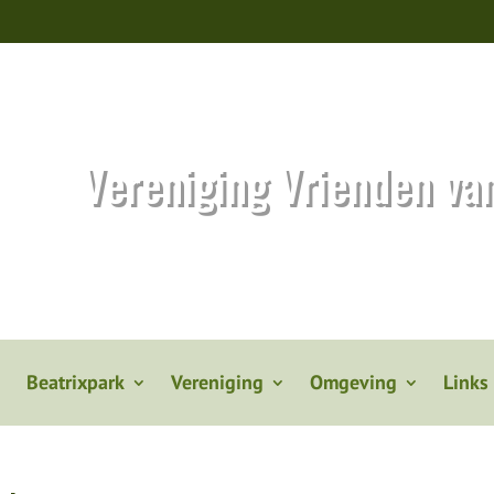
Vereniging Vrienden va
Beatrixpark
Vereniging
Omgeving
Links