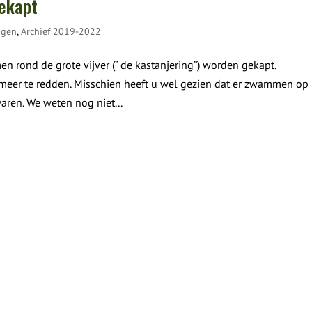
ekapt
ngen
,
Archief 2019-2022
n rond de grote vijver (” de kastanjering”) worden gekapt.
 meer te redden. Misschien heeft u wel gezien dat er zwammen op
aren. We weten nog niet...