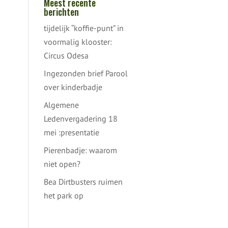
Meest recente
berichten
tijdelijk “koffie-punt” in
voormalig klooster:
Circus Odesa
Ingezonden brief Parool
over kinderbadje
Algemene
Ledenvergadering 18
mei :presentatie
Pierenbadje: waarom
niet open?
Bea Dirtbusters ruimen
het park op