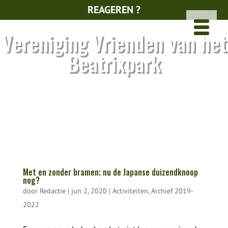
REAGEREN ?
Vereniging Vrienden van het
Beatrixpark
Met en zonder bramen; nu de Japanse duizendknoop
nog?
door
Redactie
|
jun 2, 2020
|
Activiteiten
,
Archief 2019-
2022