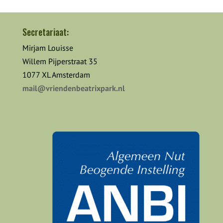
Secretariaat:
Mirjam Louisse
Willem Pijperstraat 35
1077 XL Amsterdam
mail@vriendenbeatrixpark.nl