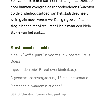
Een van onze leden kon het niet langer aanzien, de
door bramen overgroeide rodondenderons. Wachten
op de onderhoudsploeg van het stadsdeel heeft
weinig zin meer, weten we. Dus ging ze zelf aan de
slag. Met een mooi resultaat. Het is maar een klein
stukje van het park;...
Meest recente berichten
tijdelijk “koffie-punt” in voormalig klooster: Circus
Odesa
Ingezonden brief Parool over kinderbadje
Algemene Ledenvergadering 18 mei :presentatie
Pierenbadje: waarom niet open?
Bea Dirtbusters ruimen het park op