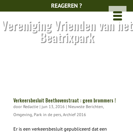
REAGEREN ?
Vereniging Vrienden van het
Beatrixpark
Verkeersbesluit Beethovenstraat : geen brommers !
door
Redactie
|
jun 13, 2016
|
Nieuwste Berichten
,
Omgeving
,
Park in de pers
,
Archief 2016
Er is een verkeersbesluit gepubliceerd dat een