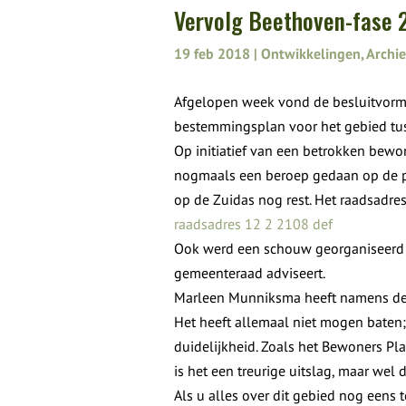
Vervolg Beethoven-fase 
19 feb 2018
|
Ontwikkelingen
,
Archi
Afgelopen week vond de besluitvorm
bestemmingsplan voor het gebied tu
Op initiatief van een betrokken bew
nogmaals een beroep gedaan op de po
op de Zuidas nog rest. Het raadsadre
raadsadres 12 2 2108 def
Ook werd een schouw georganiseerd 
gemeenteraad adviseert.
Marleen Munniksma heeft namens de
Het heeft allemaal niet mogen baten; 
duidelijkheid. Zoals het Bewoners P
is het een treurige uitslag, maar wel
Als u alles over dit gebied nog eens 