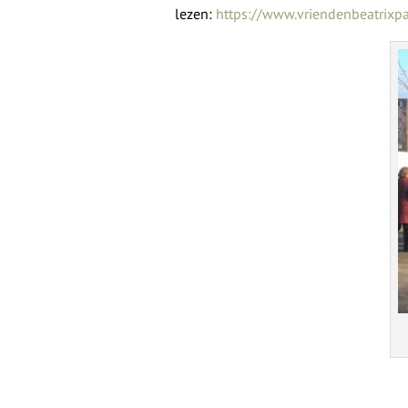
lezen:
https://www.vriendenbeatrixp