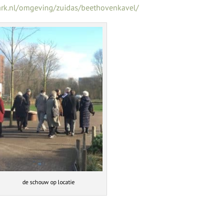
ark.nl/omgeving/zuidas/beethovenkavel/
de schouw op locatie