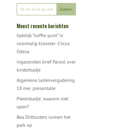
Meest recente berichten
tijdelijk “koffie-punt” in
voormalig klooster: Circus
Odesa
Ingezonden brief Parool over
kinderbadje
Algemene Ledenvergadering
18 mei :presentatie
Pierenbadje: waarom niet
open?
Bea Dirtbusters ruimen het
park op