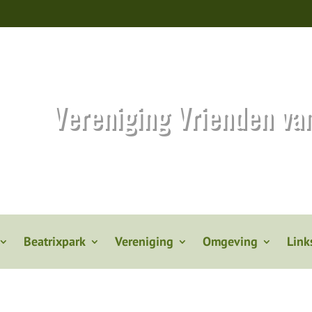
Vereniging Vrienden va
Beatrixpark
Vereniging
Omgeving
Link