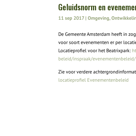
Geluidsnorm en eveneme
11 sep 2017
|
Omgeving
,
Ontwikkeli
De Gemeente Amsterdam heeft in zog
voor soort evenementen er per locat
Locatieprofiel voor het Beatrixpark:
h
beleid/inspraak/evenementenbeleid/
Zie voor verdere achtergrondinforma
locatieprofiel Evenementenbeleid