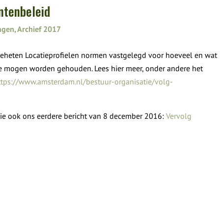
ntenbeleid
ngen
,
Archief 2017
eheten Locatieprofielen normen vastgelegd voor hoeveel en wat
ie mogen worden gehouden. Lees hier meer, onder andere het
ttps://www.amsterdam.nl/bestuur-organisatie/volg-
tie ook ons eerdere bericht van 8 december 2016:
Vervolg