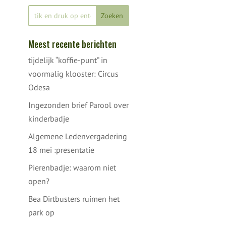
Meest recente berichten
tijdelijk “koffie-punt” in
voormalig klooster: Circus
Odesa
Ingezonden brief Parool over
kinderbadje
Algemene Ledenvergadering
18 mei :presentatie
Pierenbadje: waarom niet
open?
Bea Dirtbusters ruimen het
park op