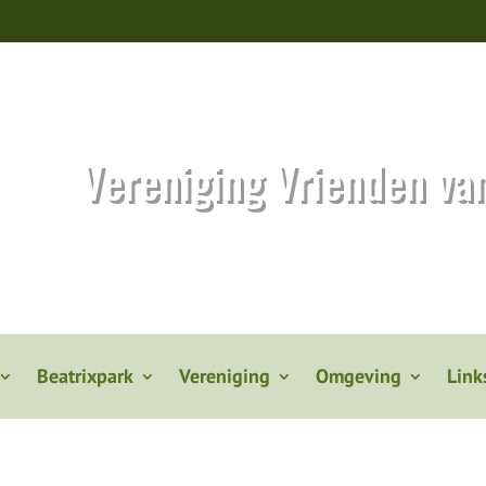
Vereniging Vrienden va
Beatrixpark
Vereniging
Omgeving
Link