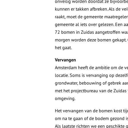
onveilig worden doordat ze bijvoorbe
kunnen er takken afbreken. Als de ve
raakt, moet de gemeente maatregelen 
gemeente al iets over gelezen. Een aa
72 bomen in Zuidas aangetroffen waar
morgen worden deze bomen gekapt. Op
het gaat.
Vervangen
Amsterdam heeft de ambitie om de ve
locatie. Soms is vervanging op dezelf
grondwater, bebouwing of gebrek aan
met het projectbureau van de Zuidas 
omgeving.
Het vervangen van de bomen kost tijd
om na te gaan of de bodem gezond is
Als laatste richten we een geschikte