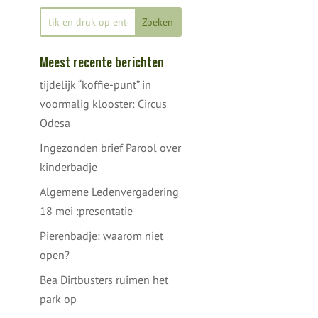
Meest recente berichten
tijdelijk “koffie-punt” in
voormalig klooster: Circus
Odesa
Ingezonden brief Parool over
kinderbadje
Algemene Ledenvergadering
18 mei :presentatie
Pierenbadje: waarom niet
open?
Bea Dirtbusters ruimen het
park op