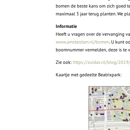
bomen de beste kans om zich goed te
maximaal 3 jaar terug planten. We pl
Informatie
Heeft u vragen over de vervanging va
www.amsterdam.nl/bomen
. U kunt o
boomnummer vermelden, deze is te 
Zie ook:
https://zuidas.nl/blog/201
Kaartje met gedeelte Beatrixpark: