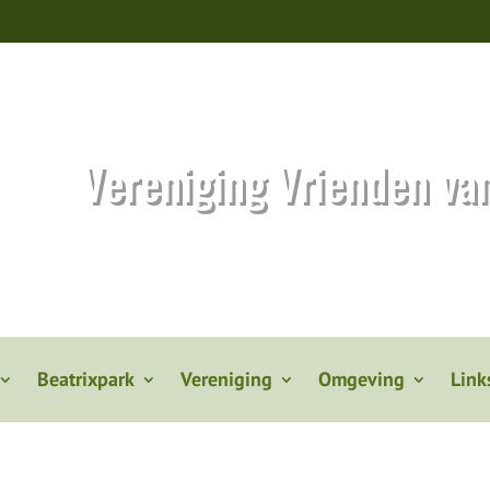
Vereniging Vrienden va
Beatrixpark
Vereniging
Omgeving
Link