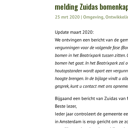
melding Zuidas bomenka
25 mrt 2020
|
Omgeving
,
Ontwikkeli
Update maart 2020:
We ontvingen een bericht van de ge
vergunningen voor de volgende fase (Bo
bomen in het Beatrixpark tussen zitten.
bomen het gaat. In het Beatrixpark zal 
houtopstanden wordt apart een vergunnin
hoogte brengen. In de bijlage vindt u al
gesprek, kunt u contact met ons opneme
Bijgaand een bericht van Zuidas van
Beste lezer,
Ieder jaar controleert de gemeente e
in Amsterdam is erop gericht om ze 