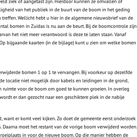
eld ziek of aangetast zijn. Hierdoor kunnen ze omvallen of
iligheid van het publiek in de buurt van de boom in het geding
treffen. Wellicht hebt u hier in de algemene nieuwsbrief van de
ntal bomen in Zuidas is nu aan de beurt. Bij de boomcontrole zijn
van het niet meer verantwoord is deze te laten staan. Vanaf
 bijgaande kaarten (in de bijlage) kunt u zien om welke bomen
rwijderde bomen 1 op 1 te vervangen. Bij voorkeur op dezelfde
de locatie niet mogelijk door kabels en leidingen in de grond,
 ruimte voor de boom om goed te kunnen groeien. In overleg
wordt er dan gezocht naar een geschiktere plek in de nabije
, want er komt veel kijken. Zo doet de gemeente eerst onderzoek
. Daarna moet het restant van de vorige boom verwijderd worden.
 groeiplaats in voor de nieuwe boom. Op die manier hebben de