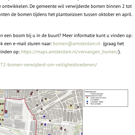
 ontwikkelen. De gemeente wil verwijderde bomen binnen 2 tot
anten de bomen tijdens het plantseizoen tussen oktober en april.
n een boom bij u in de buurt? Meer informatie kunt u vinden op:
ok een e-mail sturen naar:
bomen@amsterdam.nl
(graag het
vinden op:
https://maps.amsterdam.nl/vervangen_bomen/
).
9/72-bomen-verwijderd-om-veiligheidsredenen/