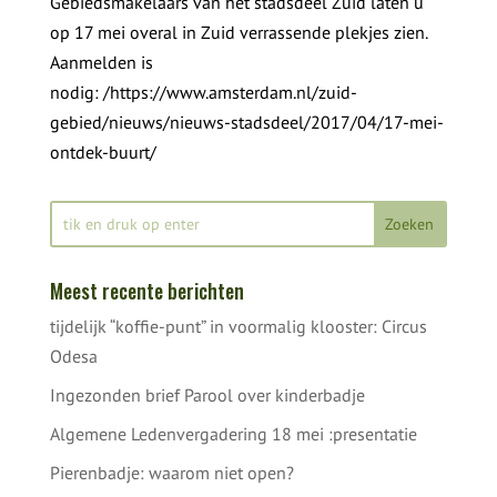
Gebiedsmakelaars van het stadsdeel Zuid laten u
op 17 mei overal in Zuid verrassende plekjes zien.
Aanmelden is
nodig: /https://www.amsterdam.nl/zuid-
gebied/nieuws/nieuws-stadsdeel/2017/04/17-mei-
ontdek-buurt/
Meest recente berichten
tijdelijk “koffie-punt” in voormalig klooster: Circus
Odesa
Ingezonden brief Parool over kinderbadje
Algemene Ledenvergadering 18 mei :presentatie
Pierenbadje: waarom niet open?