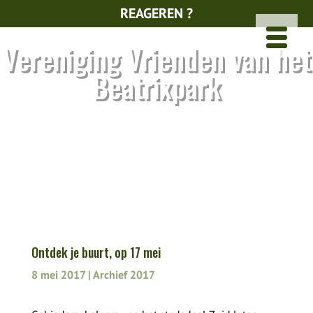
REAGEREN ?
Vereniging Vrienden van het
Beatrixpark
Ontdek je buurt, op 17 mei
8 mei 2017
|
Archief 2017