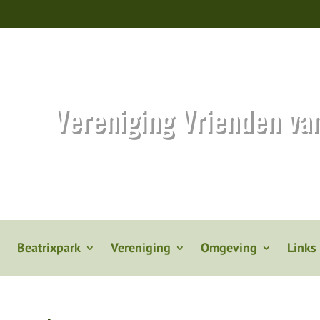
Vereniging Vrienden va
Beatrixpark
Vereniging
Omgeving
Links