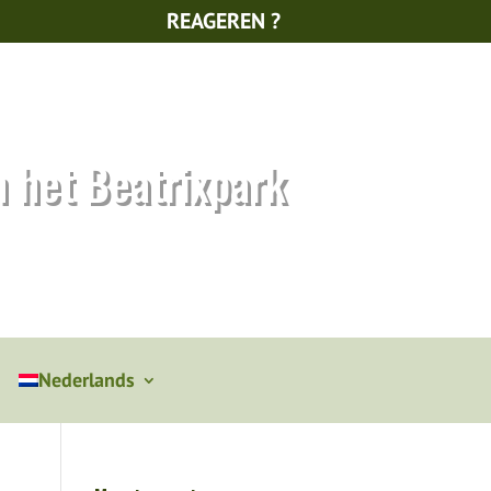
REAGEREN ?
n het Beatrixpark
Nederlands