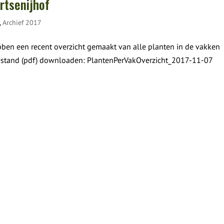
rtsenijhof
,
Archief 2017
ebben een recent overzicht gemaakt van alle planten in de vakken
 bestand (pdf) downloaden: PlantenPerVakOverzicht_2017-11-07