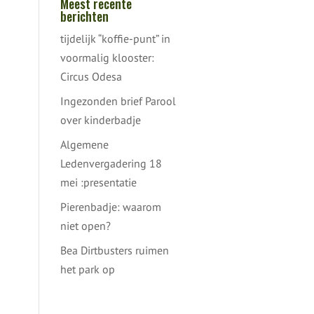
Meest recente
berichten
tijdelijk “koffie-punt” in
voormalig klooster:
Circus Odesa
Ingezonden brief Parool
over kinderbadje
Algemene
Ledenvergadering 18
mei :presentatie
Pierenbadje: waarom
niet open?
Bea Dirtbusters ruimen
het park op