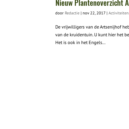
Nieuw Plantenoverzicht A
door
Redactie
|
nov 22, 2017
|
Activiteiten
De vrijwilligers van de Artsenijhof h
van de kruidentuin. U kunt hier het
Het is ook in het Engels...