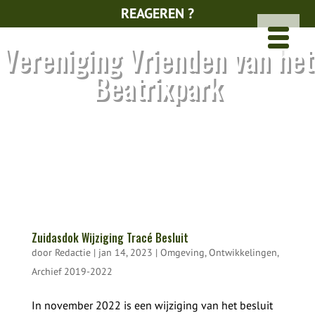
REAGEREN ?
Vereniging Vrienden van het
Beatrixpark
Zuidasdok Wijziging Tracé Besluit
door
Redactie
|
jan 14, 2023
|
Omgeving
,
Ontwikkelingen
,
Archief 2019-2022
In november 2022 is een wijziging van het besluit