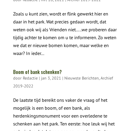
Zoals u kunt zien, wordt er flink gewerkt hier en
daar in het park. Wat precies gedaan wordt, dat
weten ook wij als Vrienden niet…..we proberen daar
tijdig achter te komen om u te informeren. Zo weten
we dat er nieuwe bomen komen, maar welke en
waar? In ieder...
Boom of bank schenken?
door
Redactie
|
jan 3, 2021
|
Nieuwste Berichten
,
Archief
2019-2022
De laatste tijd bereikt ons vaker de vraag of het
mogelijk is een boom, of een bank, als
herdenkingsmonument voor een overledene te
schenken aan het park. Ten eerste: hoe leuk wij het