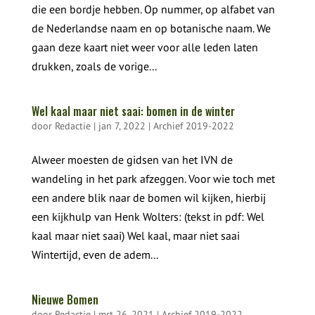
die een bordje hebben. Op nummer, op alfabet van
de Nederlandse naam en op botanische naam. We
gaan deze kaart niet weer voor alle leden laten
drukken, zoals de vorige...
Wel kaal maar niet saai: bomen in de winter
door
Redactie
|
jan 7, 2022
|
Archief 2019-2022
Alweer moesten de gidsen van het IVN de
wandeling in het park afzeggen. Voor wie toch met
een andere blik naar de bomen wil kijken, hierbij
een kijkhulp van Henk Wolters: (tekst in pdf: Wel
kaal maar niet saai) Wel kaal, maar niet saai
Wintertijd, even de adem...
Nieuwe Bomen
door
Redactie
|
mrt 26, 2021
|
Archief 2019-2022