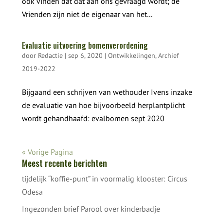
ook vinden dat dat aan ons gevraagd wordt; de
Vrienden zijn niet de eigenaar van het...
Evaluatie uitvoering bomenverordening
door
Redactie
|
sep 6, 2020
|
Ontwikkelingen
,
Archief
2019-2022
Bijgaand een schrijven van wethouder Ivens inzake
de evaluatie van hoe bijvoorbeeld herplantplicht
wordt gehandhaafd: evalbomen sept 2020
« Vorige Pagina
Meest recente berichten
tijdelijk “koffie-punt” in voormalig klooster: Circus
Odesa
Ingezonden brief Parool over kinderbadje