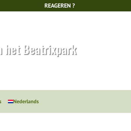
REAGEREN ?
n het Beatrixpark
s
Nederlands