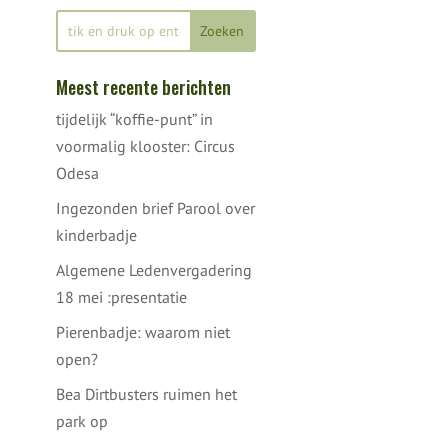
Meest recente berichten
tijdelijk “koffie-punt” in
voormalig klooster: Circus
Odesa
Ingezonden brief Parool over
kinderbadje
Algemene Ledenvergadering
18 mei :presentatie
Pierenbadje: waarom niet
open?
Bea Dirtbusters ruimen het
park op