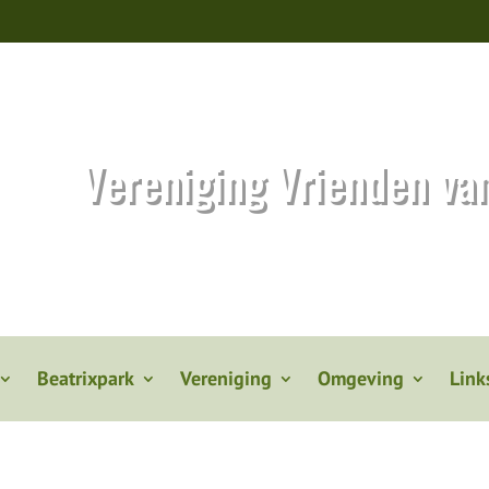
Vereniging Vrienden va
Beatrixpark
Vereniging
Omgeving
Link