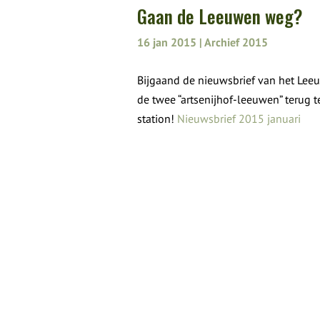
Gaan de Leeuwen weg?
16 jan 2015
|
Archief 2015
Bijgaand de nieuwsbrief van het Lee
de twee “artsenijhof-leeuwen” terug t
station!
Nieuwsbrief 2015 januari