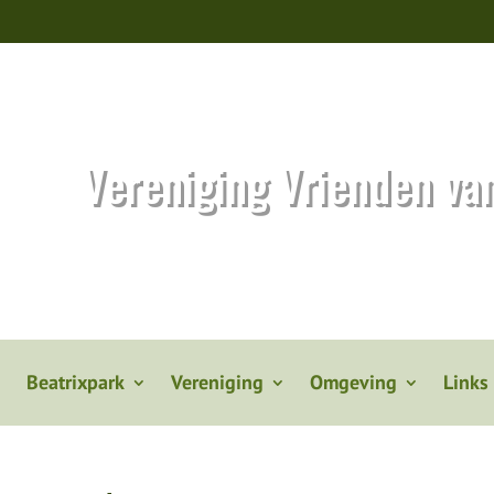
Vereniging Vrienden va
Beatrixpark
Vereniging
Omgeving
Links