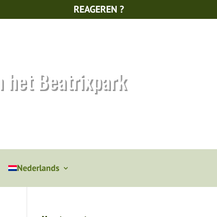
REAGEREN ?
n het Beatrixpark
Nederlands