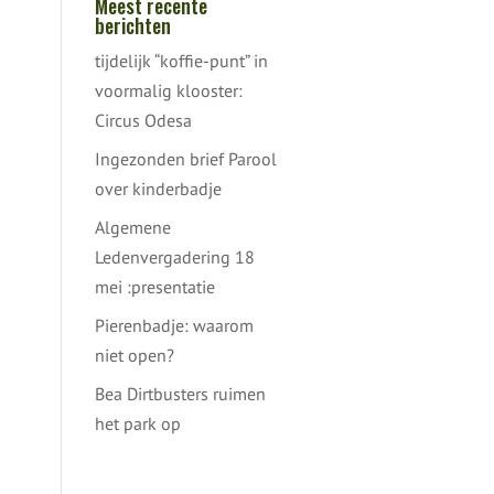
Meest recente
berichten
tijdelijk “koffie-punt” in
voormalig klooster:
Circus Odesa
Ingezonden brief Parool
over kinderbadje
Algemene
Ledenvergadering 18
mei :presentatie
Pierenbadje: waarom
niet open?
Bea Dirtbusters ruimen
het park op